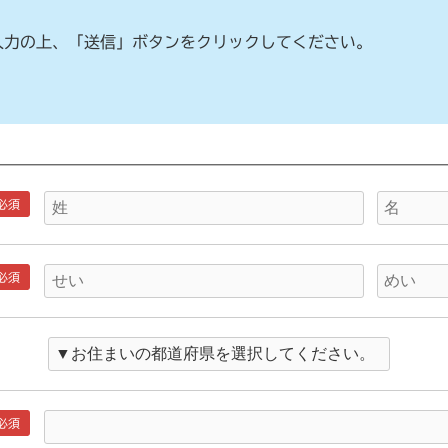
入力の上、「送信」ボタンをクリックしてください。
必須
必須
必須