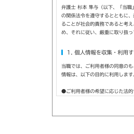
弁護士 杉本 隼与（以下、「当
の関係法令を遵守するとともに、
ることが社会的責務であると考え
め、それに従い、厳重に取り扱っ
1. 個人情報を収集・利用
当職では、ご利用者様の同意のも
情報は、以下の目的に利用します
●ご利用者様の希望に応じた法的
●お問い合わせへの対応
●本サイト利用時の利便性の向上
●上記目的に付随する業務