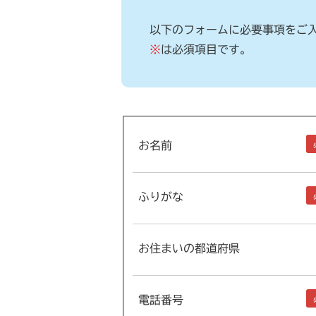
以下のフォームに必要事項をご
※
は必須項目です。
お名前
ふりがな
お住まいの都道府県
電話番号