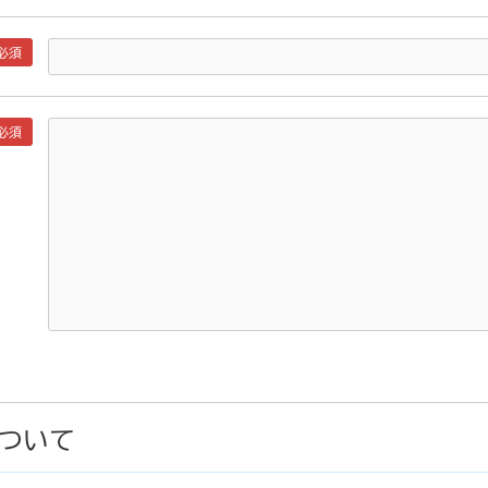
必須
必須
ついて